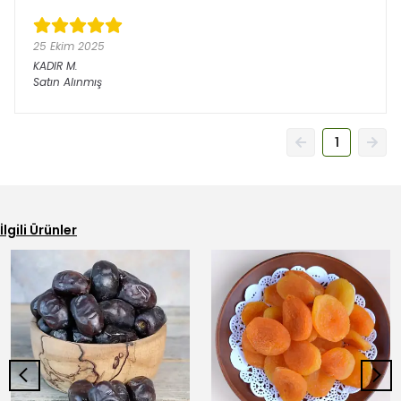
25 Ekim 2025
KADIR
M.
Satın Alınmış
1
İlgili Ürünler