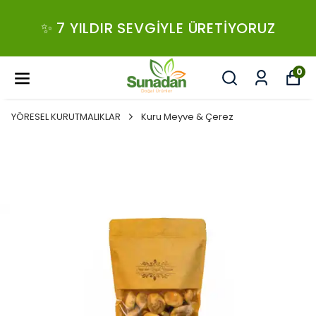
✨ 7 YILDIR SEVGIYLE ÜRETIYORUZ
0
YÖRESEL KURUTMALIKLAR
Kuru Meyve & Çerez