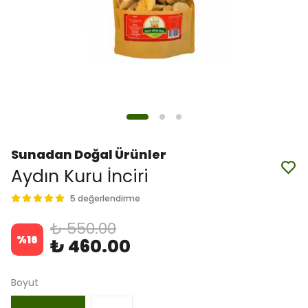
Sunadan Doğal Ürünler
Aydın Kuru İnciri
5 değerlendirme
₺ 550.00
%
16
₺ 460.00
Boyut