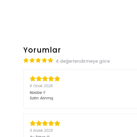
Yorumlar
4 değerlendirmeye göre
6 Ocak 2026
Nasibe
Y.
Satın Alınmış
3 Aralık 2025