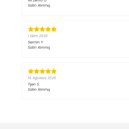
Av.Zehra
O.
Satın Alınmış
1 Ekim 2025
Sermin
Y.
Satın Alınmış
14 Ağustos 2025
Tijen
S.
Satın Alınmış