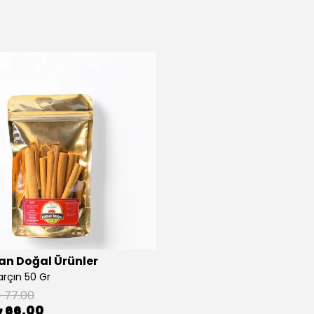
n Doğal Ürünler
rçın 50 Gr
 77.00
 66.00