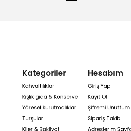
Kategoriler
Hesabım
Kahvaltılıklar
Giriş Yap
Kışlık gıda & Konserve
Kayıt Ol
Yöresel kurutmalıklar
Şifremi Unuttum
Turşular
Sipariş Takibi
Kiler & Bakliyat
Adreslerim Sayfa