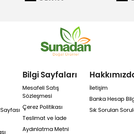
Bilgi Sayfaları
Hakkımızd
Mesafeli Satış
İletişim
Sözleşmesi
Banka Hesap Bilgi
Çerez Politikası
 Sayfası
Sık Sorulan Sorul
Teslimat ve İade
Aydınlatma Metni
sı