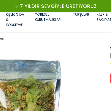
✨ 7 YILDIR SEVGIYLE ÜRETIYORUZ
KIŞLIK GIDA
YÖRESEL
TURŞULAR
KİLER &
&
KURUTMALIKLAR
BAKLİYA
KONSERVE
arı