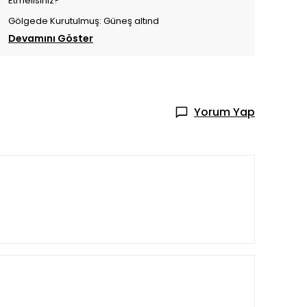
Etmelisiniz?
Gölgede Kurutulmuş: Güneş altınd
Devamını Göster
Yorum Yap