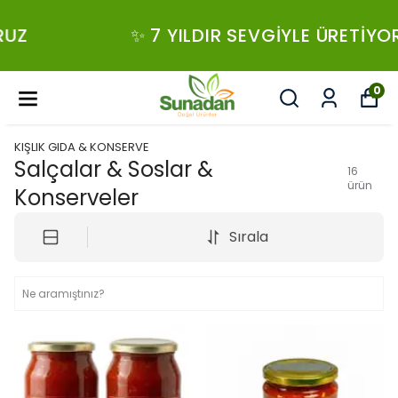
✨ 7 YILDIR SEVGIYLE ÜRETIYORUZ
0
KIŞLIK GIDA & KONSERVE
Salçalar & Soslar &
16
ürün
Konserveler
Sırala