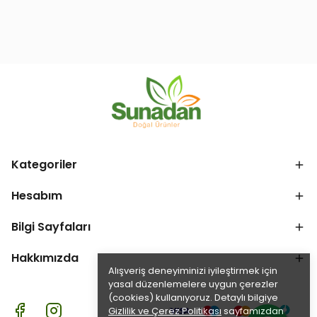
Kategoriler
Hesabım
Bilgi Sayfaları
Hakkımızda
Alışveriş deneyiminizi iyileştirmek için
yasal düzenlemelere uygun çerezler
(cookies) kullanıyoruz. Detaylı bilgiye
Gizlilik ve Çerez Politikası
sayfamızdan