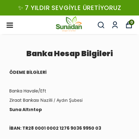
✨ 7 YILDIR SEVGIYLE ÜRETIYORUZ
0
Banka Hesap Bilgileri
ÖDEME BİLGİLERİ
Banka Havale/Eft
Ziraat Bankası
Nazilli / Aydın Şubesi
Suna Altıntop
İBAN: TR28 0001 0002 1276 9036 9950 03