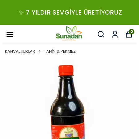
✨ 7 YILDIR SEVGIYLE ÜRETIYORUZ
0
KAHVALTILIKLAR
TAHİN & PEKMEZ