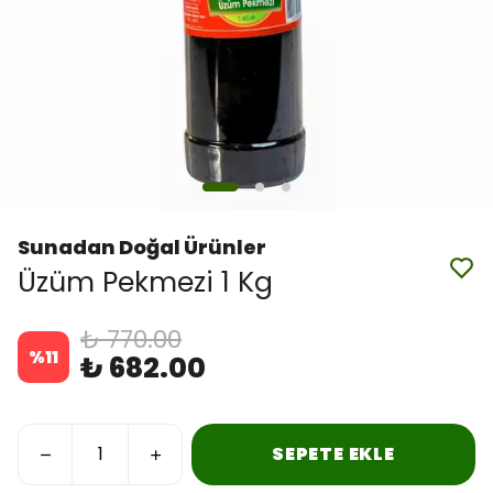
Sunadan Doğal Ürünler
Üzüm Pekmezi 1 Kg
₺ 770.00
%
11
₺ 682.00
SEPETE EKLE