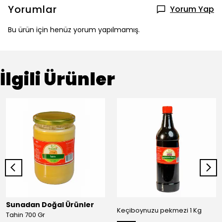
Yorumlar
Yorum Yap
Bu ürün için henüz yorum yapılmamış.
İlgili Ürünler
Sunadan Doğal Ürünler
Keçiboynuzu pekmezi 1 Kg
Tahin 700 Gr