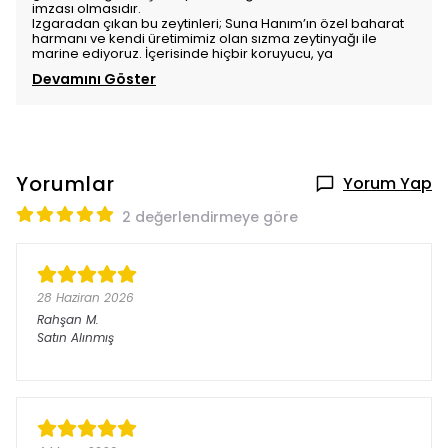
imzası olmasıdır.
Izgaradan çıkan bu zeytinleri; Suna Hanım’ın özel baharat
harmanı ve kendi üretimimiz olan sızma zeytinyağı ile
marine ediyoruz. İçerisinde hiçbir koruyucu, ya
Devamını Göster
Yorumlar
Yorum Yap
2 değerlendirmeye göre
28 Haziran 2026
Rahşan
M.
Satın Alınmış