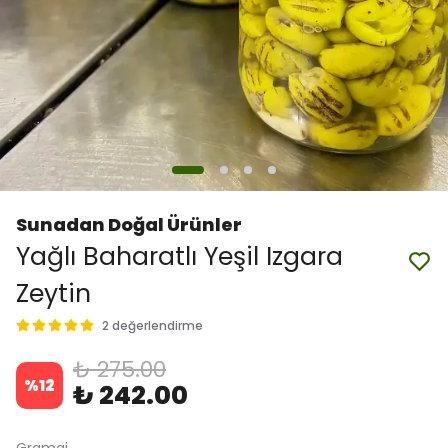
Sunadan Doğal Ürünler
Yağlı Baharatlı Yeşil Izgara
Zeytin
2 değerlendirme
₺ 275.00
%
12
₺ 242.00