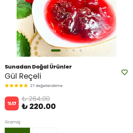
Sunadan Doğal Ürünler
Gül Reçeli
27 değerlendirme
₺ 264.00
%
17
₺ 220.00
Gramaj