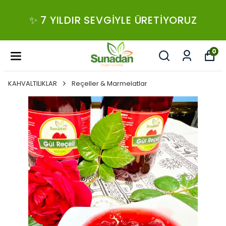
✨ 7 YILDIR SEVGIYLE ÜRETIYORUZ
0
KAHVALTILIKLAR
Reçeller & Marmelatlar