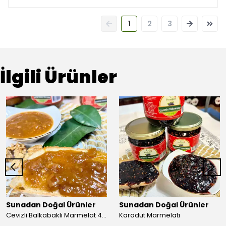
1
2
3
İlgili Ürünler
Sunadan Doğal Ürünler
Sunadan Doğal Ürünler
Cevizli Balkabaklı Marmelat 460 Gr
Karadut Marmelatı