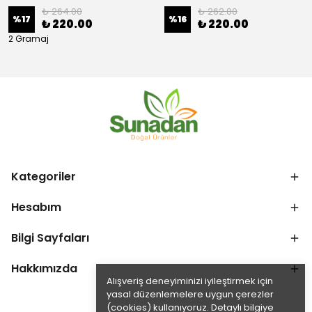
₺ 264.00
₺ 262.00
%
17
%
16
₺ 220.00
₺ 220.00
2 Gramaj
Kategoriler
Hesabım
Bilgi Sayfaları
Hakkımızda
Alışveriş deneyiminizi iyileştirmek için
yasal düzenlemelere uygun çerezler
(cookies) kullanıyoruz. Detaylı bilgiye