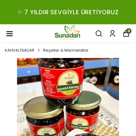
✨ 7 YILDIR SEVGIYLE ÜRETIYORUZ
0
KAHVALTILIKLAR
Reçeller & Marmelatlar