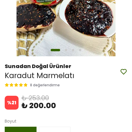
Sunadan Doğal Ürünler
Karadut Marmelatı
8 değerlendirme
₺ 253.00
%
21
₺ 200.00
Boyut