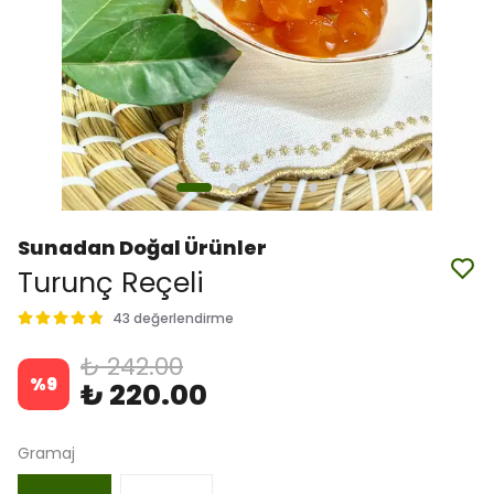
Sunadan Doğal Ürünler
Turunç Reçeli
43 değerlendirme
₺ 242.00
%
9
₺ 220.00
Gramaj