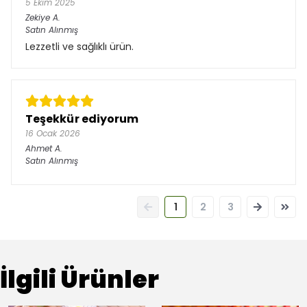
5 Ekim 2025
Zekiye
A.
Satın Alınmış
Lezzetli ve sağlıklı ürün.
Teşekkür ediyorum
16 Ocak 2026
Ahmet
A.
Satın Alınmış
1
2
3
İlgili Ürünler