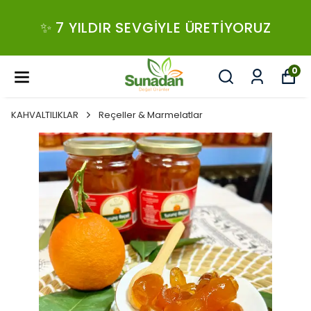
✨ 7 YILDIR SEVGIYLE ÜRETIYORUZ
0
KAHVALTILIKLAR
Reçeller & Marmelatlar