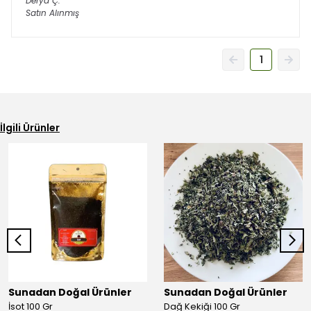
Derya
Ç.
Satın Alınmış
1
İlgili Ürünler
Sunadan Doğal Ürünler
Sunadan Doğal Ürünler
İsot 100 Gr
Dağ Kekiği 100 Gr