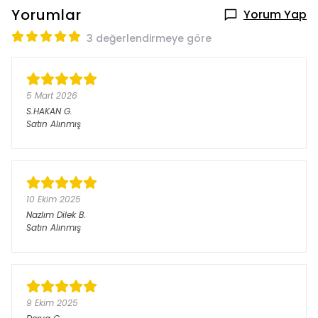
Yorumlar
Yorum Yap
3 değerlendirmeye göre
5 Mart 2026
S.HAKAN
G.
Satın Alınmış
10 Ekim 2025
Nazlım Dilek
B.
Satın Alınmış
9 Ekim 2025