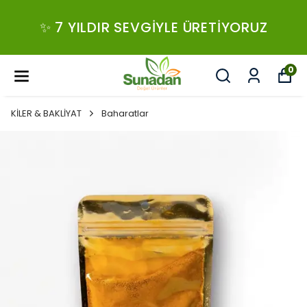
✨ 7 YILDIR SEVGIYLE ÜRETIYORUZ
0
KİLER & BAKLİYAT
Baharatlar