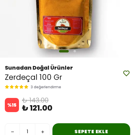
Sunadan Doğal Ürünler
Zerdeçal 100 Gr
3 değerlendirme
₺ 143.00
%
15
₺ 121.00
SEPETE EKLE