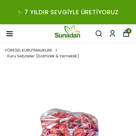
✨ 7 YILDIR SEVGIYLE ÜRETIYORUZ
0
YÖRESEL KURUTMALIKLAR
Kuru Sebzeler (Dolmalık & Yemeklik)