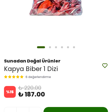
Sunadan Doğal Ürünler
Kapya Biber 1 Dizi
6 değerlendirme
₺ 220.00
%
15
₺ 187.00