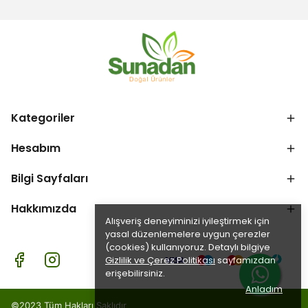
Kategoriler
Hesabım
Bilgi Sayfaları
Hakkımızda
Alışveriş deneyiminizi iyileştirmek için
yasal düzenlemelere uygun çerezler
(cookies) kullanıyoruz. Detaylı bilgiye
Gizlilik ve Çerez Politikası
sayfamızdan
erişebilirsiniz.
Anladım
©2023 Tüm Hakları Saklıdır