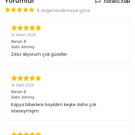
Yorumlar
Yorum Yap
6 değerlendirmeye göre
14 Nisan 2026
Renan
B.
Satın Alınmış
2.kez alıyorum çok güzeller
19 Mart 2026
Renan
B.
Satın Alınmış
Kapya biberlere bayıldım keşke daha çok
isteseymişim