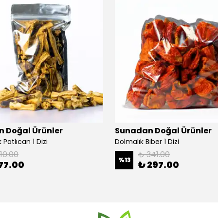
 Doğal Ürünler
Sunadan Doğal Ürünler
 Patlıcan 1 Dizi
Dolmalık Biber 1 Dizi
110.00
₺ 341.00
%
13
77.00
₺ 297.00