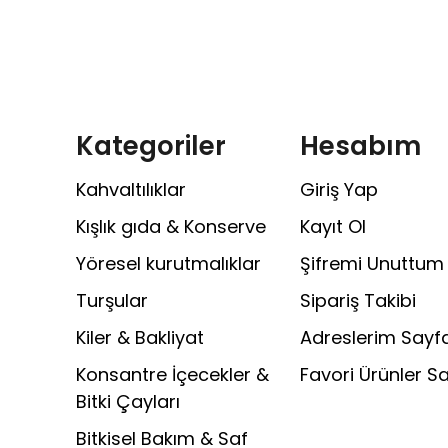
Kategoriler
Hesabım
Kahvaltılıklar
Giriş Yap
Kışlık gıda & Konserve
Kayıt Ol
Yöresel kurutmalıklar
Şifremi Unuttum
Turşular
Sipariş Takibi
Kiler & Bakliyat
Adreslerim Sayfa
Konsantre İçecekler &
Favori Ürünler S
Bitki Çayları
Bitkisel Bakım & Saf