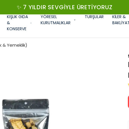
✨ 7 YILDIR SEVGIYLE ÜRETIYORUZ
KIŞLIK GIDA
YÖRESEL
TURŞULAR
KİLER &
&
KURUTMALIKLAR
BAKLİYA
KONSERVE
k & Yemeklik)