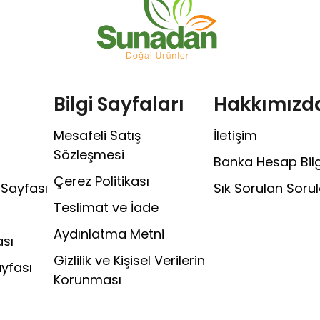
Bilgi Sayfaları
Hakkımızd
Mesafeli Satış
İletişim
Sözleşmesi
Banka Hesap Bilgi
Çerez Politikası
 Sayfası
Sık Sorulan Sorul
Teslimat ve İade
Aydınlatma Metni
sı
Gizlilik ve Kişisel Verilerin
ayfası
Korunması