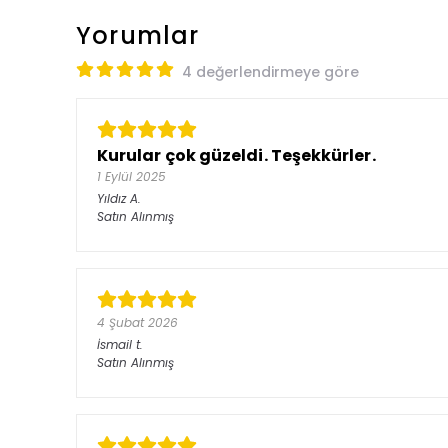
Yorumlar
4 değerlendirmeye göre
Kurular çok güzeldi. Teşekkürler.
1 Eylül 2025
Yıldız
A.
Satın Alınmış
4 Şubat 2026
İsmail
t.
Satın Alınmış